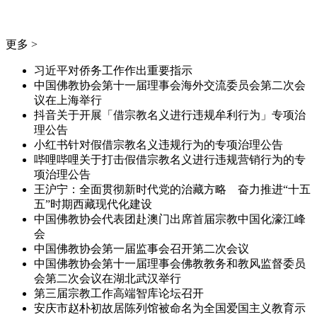
更多 >
习近平对侨务工作作出重要指示
中国佛教协会第十一届理事会海外交流委员会第二次会
议在上海举行
抖音关于开展「借宗教名义进行违规牟利行为」专项治
理公告
小红书针对假借宗教名义违规行为的专项治理公告
哔哩哔哩关于打击假借宗教名义进行违规营销行为的专
项治理公告
王沪宁：全面贯彻新时代党的治藏方略 奋力推进“十五
五”时期西藏现代化建设
中国佛教协会代表团赴澳门出席首届宗教中国化濠江峰
会
中国佛教协会第一届监事会召开第二次会议
中国佛教协会第十一届理事会佛教教务和教风监督委员
会第二次会议在湖北武汉举行
第三届宗教工作高端智库论坛召开
安庆市赵朴初故居陈列馆被命名为全国爱国主义教育示