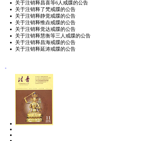
关于注销释昌喜等6人戒牒的公告
关于注销释了梵戒牒的公告
关于注销释静觉戒牒的公告
关于注销释惟垚戒牒的公告
关于注销释觉达戒牒的公告
关于注销释慧衡等三人戒牒的公告
关于注销释昌海戒牒的公告
关于注销释延涛戒牒的公告