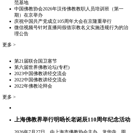
范基地
中国佛教协会2026年汉传佛教教职人员培训班（第一
期）在京举办
庆祝中国共产党成立105周年大会在京隆重举行
微信视频号针对直播间假借宗教名义实施违规行为的治
理公告
更多 >
第21届联合国卫塞节
第六届世界佛教论坛(专栏)
2023中国佛教讲经交流会
2022中国佛教讲经交流会
2022年佛教论辩会
更多 >
上海佛教界举行明旸长老诞辰110周年纪念活动
2026年7月27日，由上海市佛教协会主办，龙华寺、圆...